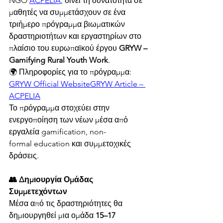
NGO 
ACPELIA
, δίνει τη δυνατότητα σε 
μαθητές να συμμετάσχουν σε ένα 
τριήμερο πρόγραμμα βιωματικών 
δραστηριοτήτων και εργαστηρίων στο 
πλαίσιο του ευρωπαϊκού έργου 
GRYW – 
Gamifying Rural Youth Work
.
🌍 Πληροφορίες για το πρόγραμμα: 
GRYW Official Website
GRYW Article – 
ACPELIA
Το πρόγραμμα στοχεύει στην 
ενεργοποίηση των νέων μέσα από 
εργαλεία gamification, non-
formal education και συμμετοχικές 
δράσεις.
👥 Δημιουργία Ομάδας 
Συμμετεχόντων
Μέσα από τις δραστηριότητες θα 
δημιουργηθεί μια ομάδα 
15–17 