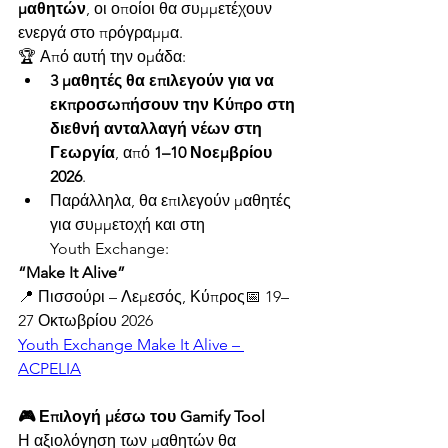
μαθητών
, οι οποίοι θα συμμετέχουν 
ενεργά στο πρόγραμμα.
🏆 Από αυτή την ομάδα:
3 μαθητές θα επιλεγούν για να 
εκπροσωπήσουν την Κύπρο στη 
διεθνή ανταλλαγή νέων στη 
Γεωργία
, από 
1–10 Νοεμβρίου 
2026
.
Παράλληλα, θα επιλεγούν μαθητές 
για συμμετοχή και στη 
Youth Exchange:
“Make It Alive”
📍 Πισσούρι – Λεμεσός, Κύπρος📅 19–
27 Οκτωβρίου 2026
Youth Exchange Make It Alive – 
ACPELIA
🎮 Επιλογή μέσω του Gamify Tool
Η αξιολόγηση των μαθητών θα 