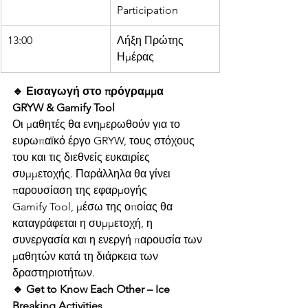
Participation
13:00
Λήξη Πρώτης 
Ημέρας
🔹 Εισαγωγή στο πρόγραμμα 
GRYW & Gamify Tool
Οι μαθητές θα ενημερωθούν για το 
ευρωπαϊκό έργο GRYW, τους στόχους 
του και τις διεθνείς ευκαιρίες 
συμμετοχής. Παράλληλα θα γίνει 
παρουσίαση της εφαρμογής 
Gamify Tool, μέσω της οποίας θα 
καταγράφεται η συμμετοχή, η 
συνεργασία και η ενεργή παρουσία των 
μαθητών κατά τη διάρκεια των 
δραστηριοτήτων.
🔹 Get to Know Each Other – Ice 
Breaking Activities