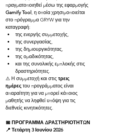
πραγματοποιηθεί μέσω της εφαρμογής 
Gamify Tool
, η οποία χρησιμοποιείται 
στο πρόγραμμα GRYW για την 
καταγραφή:
της ενεργής συμμετοχής,
της συνεργασίας,
της δημιουργικότητας,
της ομαδικότητας,
και της συνολικής εμπλοκής στις 
δραστηριότητες.
⚠️ Η συμμετοχή και στις 
τρεις 
ημέρες
 του προγράμματος είναι 
απαραίτητη για να μπορεί κάποιος 
μαθητής να ληφθεί υπόψη για τις 
διεθνείς κινητικότητες.
📅 ΠΡΟΓΡΑΜΜΑ ΔΡΑΣΤΗΡΙΟΤΗΤΩΝ
📍 Τετάρτη 3 Ιουνίου 2026